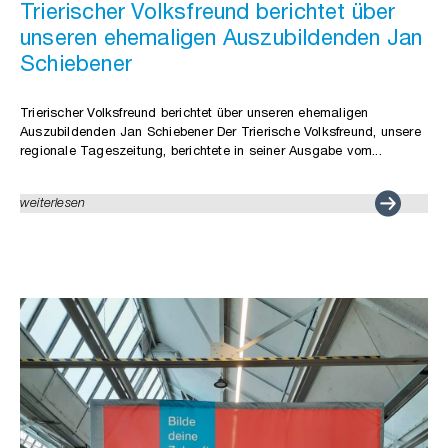
Trierischer Volksfreund berichtet über
unseren ehemaligen Auszubildenden Jan
Schiebener
Trierischer Volksfreund berichtet über unseren ehemaligen
Auszubildenden Jan Schiebener Der Trierische Volksfreund, unsere
regionale Tageszeitung, berichtete in seiner Ausgabe vom...
weiterlesen