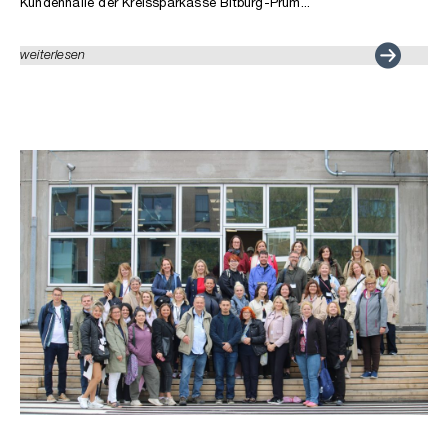
Kundenhalle der Kreissparkasse Bitburg-Prüm...
weiterlesen