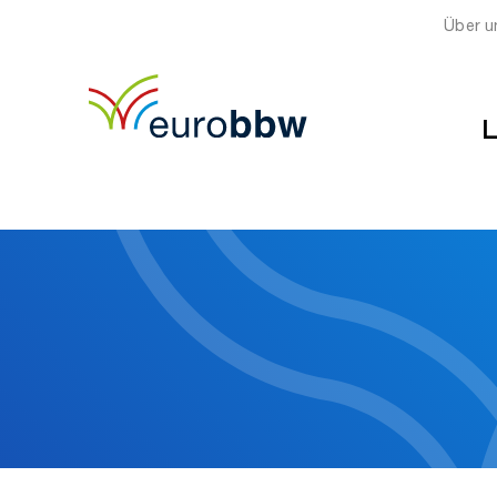
Über u