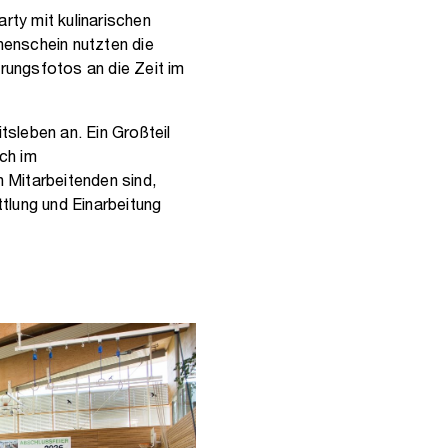
rty mit kulinarischen
nenschein nutzten die
erungsfotos an die Zeit im
tsleben an. Ein Großteil
och im
 Mitarbeitenden sind,
tlung und Einarbeitung