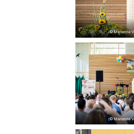
(© Marianne Va
(© Marianne Va