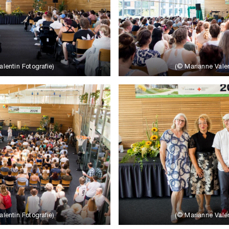
lentin Fotografie)
(© Marianne Valen
lentin Fotografie)
(© Marianne Valen