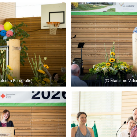
lentin Fotografie)
(© Marianne Valen