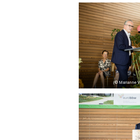
(© Marianne Va