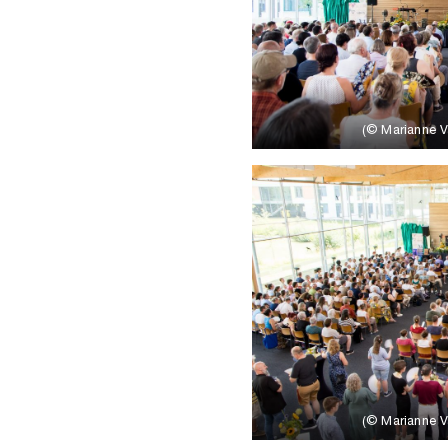
(© Marianne Va
(© Marianne Va