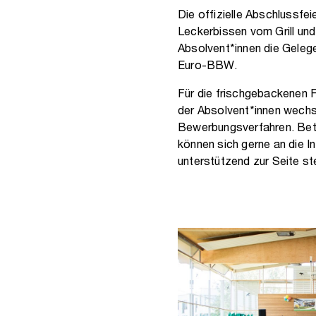
Die offizielle Abschlussfe
Leckerbissen vom Grill un
Absolvent*innen die Gelege
Euro-BBW.
Für die frischgebackenen Fa
der Absolvent*innen wechsel
Bewerbungsverfahren. Betr
können sich gerne an die I
unterstützend zur Seite ste