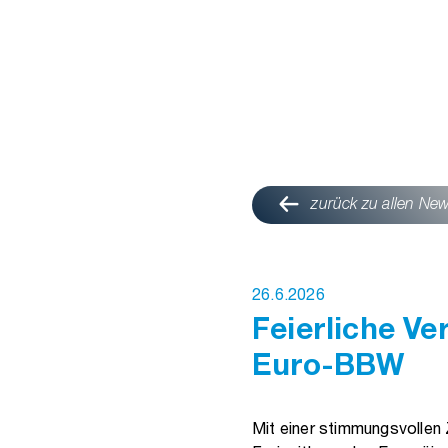
zurück zu allen Ne
26.6.2026
Feierliche V
Euro-BBW
Mit einer stimmungsvollen