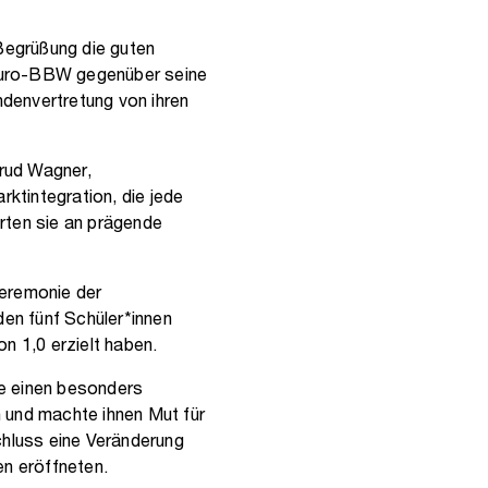
Begrüßung die guten
 Euro-BBW gegenüber seine
denvertretung von ihren
rud Wagner,
rktintegration, die jede
rten sie an prägende
Zeremonie der
en fünf Schüler*innen
on 1,0 erzielt haben.
he einen besonders
 und machte ihnen Mut für
hluss eine Veränderung
n eröffneten.