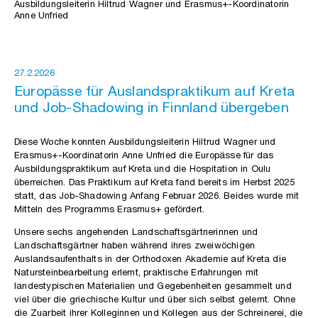
Ausbildungsleiterin Hiltrud Wagner und Erasmus+-Koordinatorin
Anne Unfried
27.2.2026
Europässe für Auslandspraktikum auf Kreta
und Job-Shadowing in Finnland übergeben
Diese Woche konnten Ausbildungsleiterin Hiltrud Wagner und
Erasmus+-Koordinatorin Anne Unfried die Europässe für das
Ausbildungspraktikum auf Kreta und die Hospitation in Oulu
überreichen. Das Praktikum auf Kreta fand bereits im Herbst 2025
statt, das Job-Shadowing Anfang Februar 2026. Beides wurde mit
Mitteln des Programms Erasmus+ gefördert.
Unsere sechs angehenden Landschaftsgärtnerinnen und
Landschaftsgärtner haben während ihres zweiwöchigen
Auslandsaufenthalts in der Orthodoxen Akademie auf Kreta die
Natursteinbearbeitung erlernt, praktische Erfahrungen mit
landestypischen Materialien und Gegebenheiten gesammelt und
viel über die griechische Kultur und über sich selbst gelernt. Ohne
die Zuarbeit ihrer Kolleginnen und Kollegen aus der Schreinerei, die