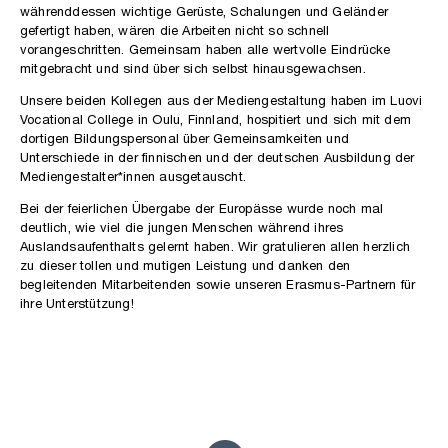
währenddessen wichtige Gerüste, Schalungen und Geländer
gefertigt haben, wären die Arbeiten nicht so schnell
vorangeschritten. Gemeinsam haben alle wertvolle Eindrücke
mitgebracht und sind über sich selbst hinausgewachsen.
Unsere beiden Kollegen aus der Mediengestaltung haben im Luovi
Vocational College in Oulu, Finnland, hospitiert und sich mit dem
dortigen Bildungspersonal über Gemeinsamkeiten und
Unterschiede in der finnischen und der deutschen Ausbildung der
Mediengestalter*innen ausgetauscht.
Bei der feierlichen Übergabe der Europässe wurde noch mal
deutlich, wie viel die jungen Menschen während ihres
Auslandsaufenthalts gelernt haben. Wir gratulieren allen herzlich
zu dieser tollen und mutigen Leistung und danken den
begleitenden Mitarbeitenden sowie unseren Erasmus-Partnern für
ihre Unterstützung!