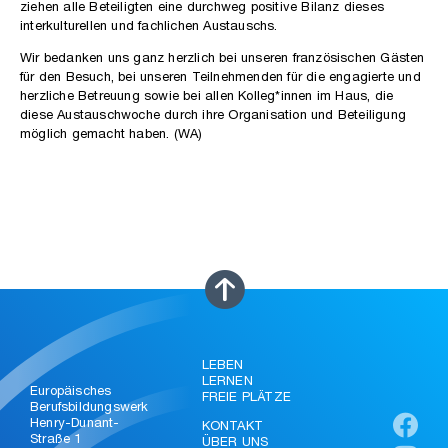
ziehen alle Beteiligten eine durchweg positive Bilanz dieses
interkulturellen und fachlichen Austauschs.
Wir bedanken uns ganz herzlich bei unseren französischen Gästen
für den Besuch, bei unseren Teilnehmenden für die engagierte und
herzliche Betreuung sowie bei allen Kolleg*innen im Haus, die
diese Austauschwoche durch ihre Organisation und Beteiligung
möglich gemacht haben. (WA)
LEBEN
LERNEN
Europäisches
FREIE PLÄTZE
Berufsbildungswerk
Henry-Dunant-
KONTAKT
Straße 1
ÜBER UNS