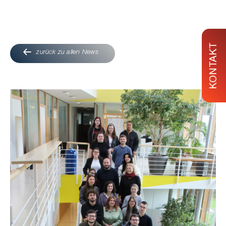
KONTAKT
zurück zu allen News