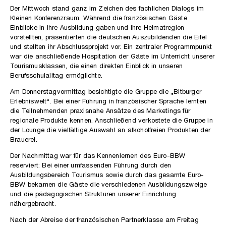
Der Mittwoch stand ganz im Zeichen des fachlichen Dialogs im
Kleinen Konferenzraum. Während die französischen Gäste
Einblicke in ihre Ausbildung gaben und ihre Heimatregion
vorstellten, präsentierten die deutschen Auszubildenden die Eifel
und stellten ihr Abschlussprojekt vor. Ein zentraler Programmpunkt
war die anschließende Hospitation der Gäste im Unterricht unserer
Tourismusklassen, die einen direkten Einblick in unseren
Berufsschulalltag ermöglichte.
Am Donnerstagvormittag besichtigte die Gruppe die „Bitburger
Erlebniswelt“. Bei einer Führung in französischer Sprache lernten
die Teilnehmenden praxisnahe Ansätze des Marketings für
regionale Produkte kennen. Anschließend verkostete die Gruppe in
der Lounge die vielfältige Auswahl an alkoholfreien Produkten der
Brauerei.
Der Nachmittag war für das Kennenlernen des Euro-BBW
reserviert: Bei einer umfassenden Führung durch den
Ausbildungsbereich Tourismus sowie durch das gesamte Euro-
BBW bekamen die Gäste die verschiedenen Ausbildungszweige
und die pädagogischen Strukturen unserer Einrichtung
nähergebracht.
Nach der Abreise der französischen Partnerklasse am Freitag