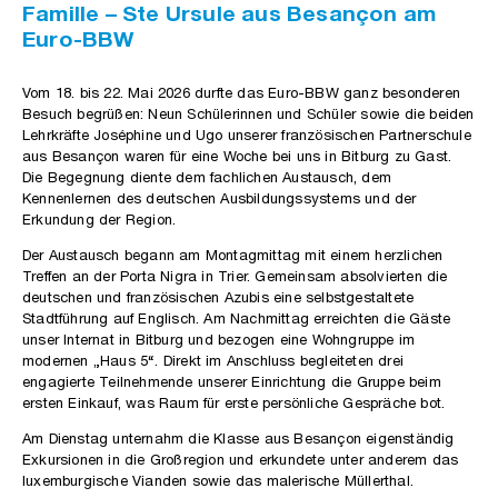
Famille – Ste Ursule aus Besançon am
Euro-BBW
Vom 18. bis 22. Mai 2026 durfte das Euro-BBW ganz besonderen
Besuch begrüßen: Neun Schülerinnen und Schüler sowie die beiden
Lehrkräfte Joséphine und Ugo unserer französischen Partnerschule
aus Besançon waren für eine Woche bei uns in Bitburg zu Gast.
Die Begegnung diente dem fachlichen Austausch, dem
Kennenlernen des deutschen Ausbildungssystems und der
Erkundung der Region.
Der Austausch begann am Montagmittag mit einem herzlichen
Treffen an der Porta Nigra in Trier. Gemeinsam absolvierten die
deutschen und französischen Azubis eine selbstgestaltete
Stadtführung auf Englisch. Am Nachmittag erreichten die Gäste
unser Internat in Bitburg und bezogen eine Wohngruppe im
modernen „Haus 5“. Direkt im Anschluss begleiteten drei
engagierte Teilnehmende unserer Einrichtung die Gruppe beim
ersten Einkauf, was Raum für erste persönliche Gespräche bot.
Am Dienstag unternahm die Klasse aus Besançon eigenständig
Exkursionen in die Großregion und erkundete unter anderem das
luxemburgische Vianden sowie das malerische Müllerthal.