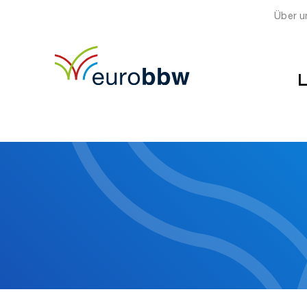
Über u