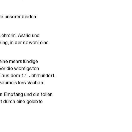
e unserer beiden
ehrerin. Astrid und
ng, in der sowohl eine
 eine mehrstündige
ber die wichtigsten
g aus dem 17. Jahrhundert.
 Baumeisters Vauban.
en Empfang und die tollen
t durch eine gelebte