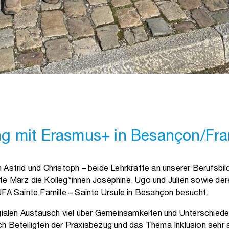
g mit Erasmus+ in Besançon/Fra
 Astrid und Christoph – beide Lehrkräfte an unserer Berufsbi
te März die Kolleg*innen Joséphine, Ugo und Julien sowie de
UFA Sainte Famille – Sainte Ursule in Besançon besucht.
egialen Austausch viel über Gemeinsamkeiten und Unterschiede
h Beteiligten der Praxisbezug und das Thema Inklusion sehr 