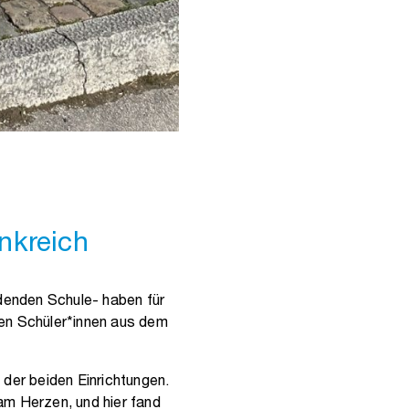
nkreich
ldenden Schule- haben für
ren Schüler*innen aus dem
 der beiden Einrichtungen.
am Herzen, und hier fand