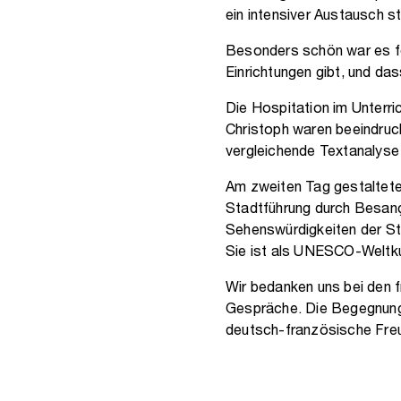
ein intensiver Austausch st
Besonders schön war es fe
Einrichtungen gibt, und da
Die Hospitation im Unterri
Christoph waren beeindruc
vergleichende Textanalyse
Am zweiten Tag gestaltete
Stadtführung durch Besanço
Sehenswürdigkeiten der Sta
Sie ist als UNESCO-Weltku
Wir bedanken uns bei den f
Gespräche. Die Begegnung w
deutsch-französische Fre