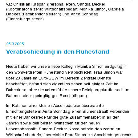
v.l.: Christian Kaspari (Personalleiter), Sandra Becker
(Koordinatorin zentr. Wirtschaftsbedarf, Monika Simon, Gabriela
Backes (Fachbereichsleiterin) und Anita Sonndag
(Einrichtungsleiterin)
25.3.2025
Verabschiedung in den Ruhestand
Heute haben wir unsere liebe Kollegin Monika Simon endgültig in
den wohlverdienten Ruhestand verabschiedet. Frau Simon war
über 20 Jahre im Euro-BBW im Bereich Zentrale Dienste
beschäftigt, befand sich eigentlich schon seit einiger Zeit im
Ruhestand, aber sie unterstützte unsere Reinigungskräfte noch im
Rahmen einer geringfügigen Beschäftigung.
Im Rahmen einer kleinen Abschiedsfeier überbrachte
Einrichtungsleiterin Anita Sonndag einen Blumenstrauß verbunden
mit einer Dankesrede für die gute Zusammenarbeit in all den
Jahren sowie den besten Wünschen für den neuen
Lebensabschnitt. Sandra Becker, Koordinatorin des zentralen
Wirtschaftsbedarfs, überreichte Frau Simon ein Abschiedsgeschenk