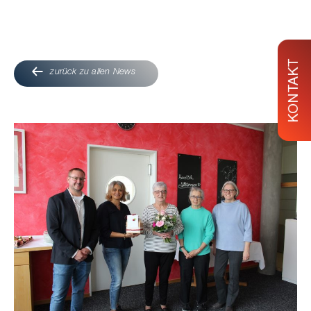
KONTAKT
zurück zu allen News