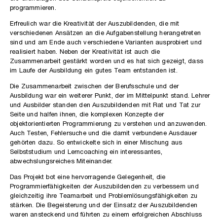
programmieren.
Erfreulich war die Kreativität der Auszubildenden, die mit
verschiedenen Ansätzen an die Aufgabenstellung herangetreten
sind und am Ende auch verschiedene Varianten ausprobiert und
realisiert haben. Neben der Kreativität ist auch die
Zusammenarbeit gestärkt worden und es hat sich gezeigt, dass
im Laufe der Ausbildung ein gutes Team entstanden ist.
Die Zusammenarbeit zwischen der Berufsschule und der
Ausbildung war ein weiterer Punkt, der im Mittelpunkt stand. Lehrer
und Ausbilder standen den Auszubildenden mit Rat und Tat zur
Seite und halfen ihnen, die komplexen Konzepte der
objektorientierten Programmierung zu verstehen und anzuwenden.
Auch Testen, Fehlersuche und die damit verbundene Ausdauer
gehörten dazu. So entwickelte sich in einer Mischung aus
Selbststudium und Lerncoaching ein interessantes,
abwechslungsreiches Miteinander.
Das Projekt bot eine hervorragende Gelegenheit, die
Programmierfähigkeiten der Auszubildenden zu verbessern und
gleichzeitig ihre Teamarbeit und Problemlösungsfähigkeiten zu
stärken. Die Begeisterung und der Einsatz der Auszubildenden
waren ansteckend und führten zu einem erfolgreichen Abschluss