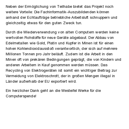
Neben der Ermöglichung von Teilhabe bietet das Projekt noch
weitere Vorteile: Die Fachinformatik-Auszubildenden können
anhand der Echtaufträge betriebliche Arbeitsluft schnuppern und
gleichzeitig etwas für den guten Zweck tun.
Durch die Wiederverwendung von alten Computern werden keine
wertvollen Rohstoffe für neue Geräte abgebaut. Der Abbau von
Edelmetallen wie Gold, Platin und Kupfer in Minen ist für einen
hohen Kohlendioxidausstoß verantwortlich, der sich auf mehrere
Millionen Tonnen pro Jahr beläuft. Zudem ist die Arbeit in den
Minen oft von prekären Bedingungen geprägt, die von Kindern und
anderen Arbeitern in Kauf genommen werden müssen. Das
Recycling von Elektrogeräten ist somit ein wichtiger Beitrag zur
Vermeidung von Elektroschrott, der in großen Mengen illegal in
Länder außerhalb der EU exportiert wird.
Ein herzlicher Dank geht an die Westeifel Werke für die
Computerspende!