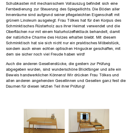
Schubkasten mit mechanischem Vollauszug befindet sich eine
Fernbedienung zur Steuerung des Spiegellichts. Die Böden aller
Innenräume sind aufgrund seiner pflegeleichten Eigenschaft mit
grünem Linoleum ausgelegt. Frau Tölkes hat für den Korpus des
Schminktisches Rüsterholz aus ihrer Heimat verwendet und die
Oberflächen nur mit einem Naturholzeffektlack behandelt, damit
der natürliche Charme des Holzes erhalten bleibt. Mit diesem
Schminktisch hat sie sich nicht nur ein praktisches Möbelstück,
sondern auch einen echten optischen Hingucker geschaffen, mit
dem sie sicher noch viel Freude haben wird!
Auch die anderen Gesellenstücke, die gestern zur Prüfung
abgegeben wurden, sind wunderschöne Blickfänger und alle ein
Beweis handwerklichen Könnens! Wir drücken Frau Tölkes und
allen anderen angehenden Gesellinnen und Gesellen ganz fest die
Daumen für diesen letzten Teil ihrer Prüfung!