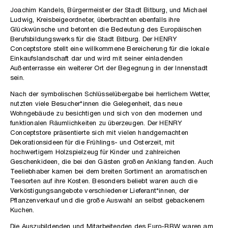
Joachim Kandels, Bürgermeister der Stadt Bitburg, und Michael
Ludwig, Kreisbeigeordneter, überbrachten ebenfalls ihre
Glückwünsche und betonten die Bedeutung des Europäischen
Berufsbildungswerks für die Stadt Bitburg. Der HENRY
Conceptstore stellt eine willkommene Bereicherung für die lokale
Einkaufslandschaft dar und wird mit seiner einladenden
Außenterrasse ein weiterer Ort der Begegnung in der Innenstadt
sein.
Nach der symbolischen Schlüsselübergabe bei herrlichem Wetter,
nutzten viele Besucher*innen die Gelegenheit, das neue
Wohngebäude zu besichtigen und sich von den modernen und
funktionalen Räumlichkeiten zu überzeugen. Der HENRY
Conceptstore präsentierte sich mit vielen handgemachten
Dekorationsideen für die Frühlings- und Osterzeit, mit
hochwertigem Holzspielzeug für Kinder und zahlreichen
Geschenkideen, die bei den Gästen großen Anklang fanden. Auch
Teeliebhaber kamen bei dem breiten Sortiment an aromatischen
Teesorten auf ihre Kosten. Besonders beliebt waren auch die
Verköstigungsangebote verschiedener Lieferant*innen, der
Pflanzenverkauf und die große Auswahl an selbst gebackenem
Kuchen.
Die Auszubildenden und Mitarbeitenden des Euro-BBW waren am