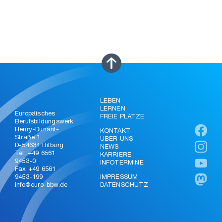
LEBEN
LERNEN
Europäisches
FREIE PLÄTZE
Berufsbildungswerk
Henry-Dunant-
KONTAKT
Straße 1
ÜBER UNS
D-54634 Bitburg
NEWS
Tel. +49 6561
KARRIERE
9453-0
INFOTERMINE
Fax +49 6561
9453-199
IMPRESSUM
info@euro-bbw.de
DATENSCHUTZ