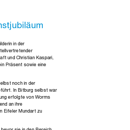
enstjubiläum
derin in der
ellvertretender
aft und Christian Kaspari,
ein Präsent sowie eine
elbst noch in der
hrt. In Bitburg selbst war
ltung erfolgte von Worms
end an ihre
n Eifeler Mundart zu