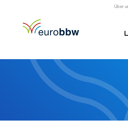
Über u