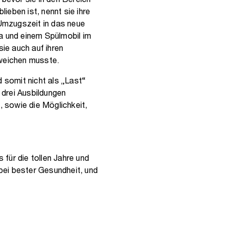
 bevor sie in den Bereich
lieben ist, nennt sie ihre
Umzugszeit in das neue
a und einem Spülmobil im
sie auch auf ihren
weichen musste.
 somit nicht als „Last“
 drei Ausbildungen
 sowie die Möglichkeit,
 für die tollen Jahre und
 bei bester Gesundheit, und