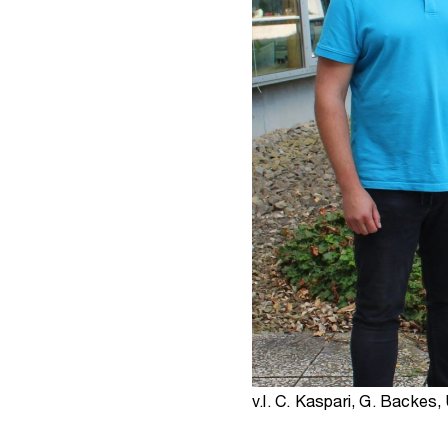
v.l. C. Kaspari, G. Backes, 