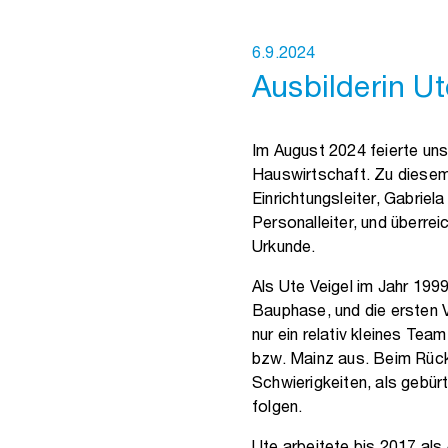
6.9.2024
Ausbilderin Ut
Im August 2024 feierte unse
Hauswirtschaft. Zu diesem
Einrichtungsleiter, Gabrie
Personalleiter, und überre
Urkunde.
Als Ute Veigel im Jahr 1999
Bauphase, und die ersten 
nur ein relativ kleines Te
bzw. Mainz aus. Beim Rückbl
Schwierigkeiten, als gebür
folgen.