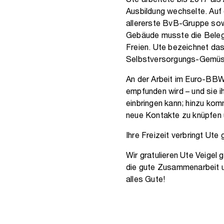
Ute arbeitete bis 2017 als
Ausbildung wechselte. Auf d
allererste BvB-Gruppe sow
Gebäude musste die Belegsc
Freien. Ute bezeichnet das 
Selbstversorgungs-Gemüse
An der Arbeit im Euro-BBW 
empfunden wird – und sie ih
einbringen kann; hinzu ko
neue Kontakte zu knüpfen 
Ihre Freizeit verbringt Ut
Wir gratulieren Ute Veigel 
die gute Zusammenarbeit un
alles Gute!